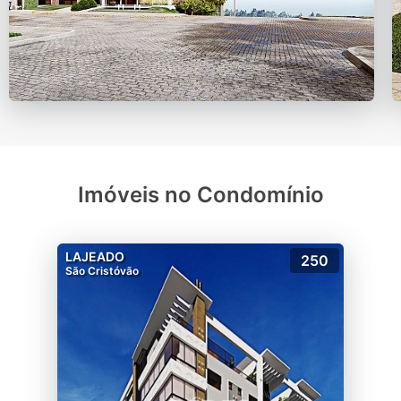
Imóveis no Condomínio
LAJEADO
250
São Cristóvão