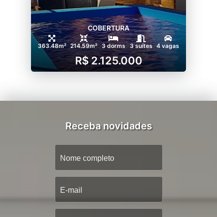
COBERTURA
363.48m²
214.59m²
3 dorms
3 suítes
4 vagas
R$ 2.125.000
Receba novidades