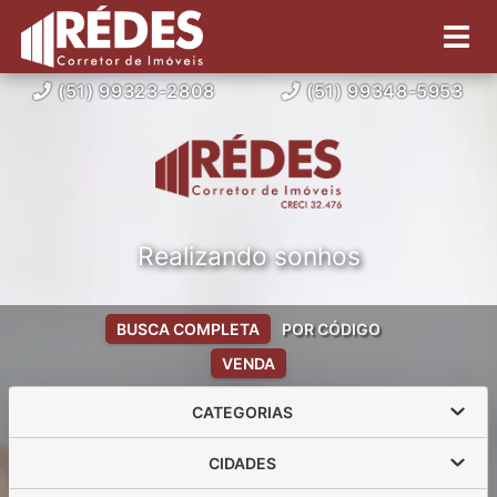
(51) 99323-2808
(51) 99348-5953
Realizando sonhos
BUSCA COMPLETA
POR CÓDIGO
VENDA
CATEGORIAS
CIDADES