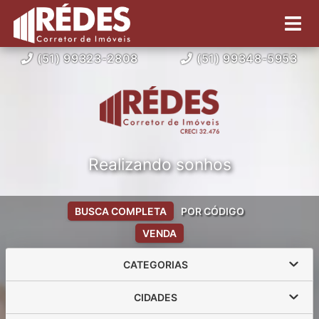
(51) 99323-2808
(51) 99348-5953
Realizando sonhos
BUSCA COMPLETA
POR CÓDIGO
VENDA
CATEGORIAS
CIDADES