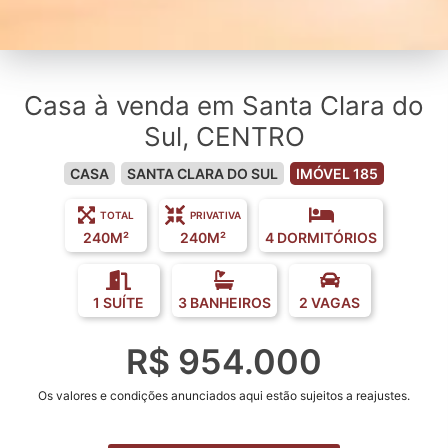
Casa à venda em Santa Clara do
Sul, CENTRO
CASA
SANTA CLARA DO SUL
IMÓVEL 185
TOTAL
PRIVATIVA
240M²
240M²
4 DORMITÓRIOS
1 SUÍTE
3 BANHEIROS
2 VAGAS
R$ 954.000
Os valores e condições anunciados aqui estão sujeitos a reajustes.