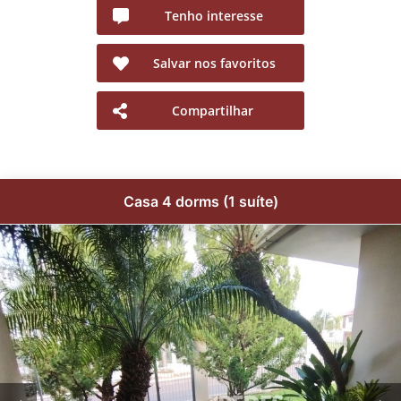
Tenho interesse
Salvar nos favoritos
Compartilhar
Casa 4 dorms (1 suíte)