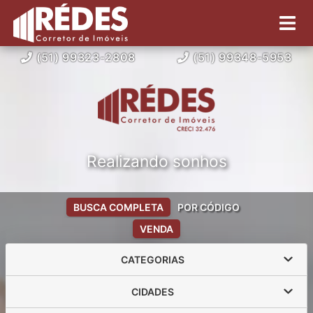
(51) 99323-2808
(51) 99348-5953
Realizando sonhos
BUSCA COMPLETA
POR CÓDIGO
VENDA
CATEGORIAS
CIDADES