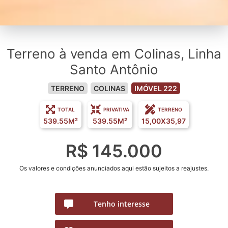
Terreno à venda em Colinas, Linha
Santo Antônio
TERRENO
COLINAS
IMÓVEL 222
TOTAL
PRIVATIVA
TERRENO
539.55M²
539.55M²
15,00X35,97
R$ 145.000
Os valores e condições anunciados aqui estão sujeitos a reajustes.
Tenho interesse