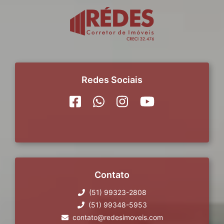
Redes Sociais
Contato
(51) 99323-2808
(51) 99348-5953
contato@redesimoveis.com