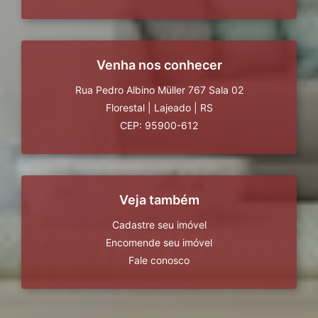
Venha nos conhecer
Rua Pedro Albino Müller 767 Sala 02
Florestal
|
Lajeado
|
RS
CEP: 95900-612
Veja também
Cadastre seu imóvel
Encomende seu imóvel
Fale conosco