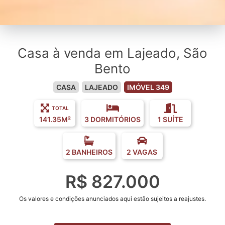
Casa à venda em Lajeado, São
Bento
CASA
LAJEADO
IMÓVEL 349
TOTAL
141.35M²
3 DORMITÓRIOS
1 SUÍTE
2 BANHEIROS
2 VAGAS
R$ 827.000
Os valores e condições anunciados aqui estão sujeitos a reajustes.