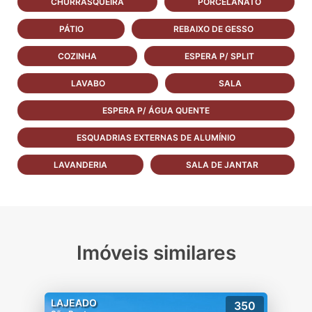
CHURRASQUEIRA
PORCELANATO
PÁTIO
REBAIXO DE GESSO
COZINHA
ESPERA P/ SPLIT
LAVABO
SALA
ESPERA P/ ÁGUA QUENTE
ESQUADRIAS EXTERNAS DE ALUMÍNIO
LAVANDERIA
SALA DE JANTAR
Imóveis similares
LAJEADO
350