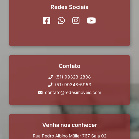
Redes Sociais
Contato
(51) 99323-2808
(51) 99348-5953
contato@redesimoveis.com
Venha nos conhecer
Rua Pedro Albino Müller 767 Sala 02