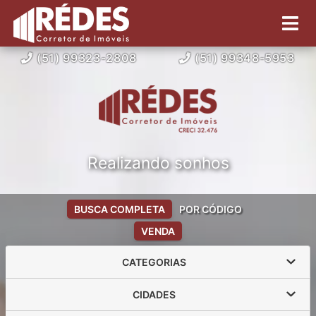
(51) 99323-2808
(51) 99348-5953
Realizando sonhos
BUSCA COMPLETA
POR CÓDIGO
VENDA
CATEGORIAS
CIDADES