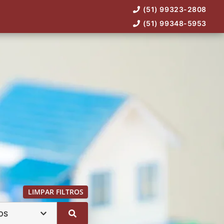
(51) 99323-2808
(51) 99348-5953
LIMPAR FILTROS
OS