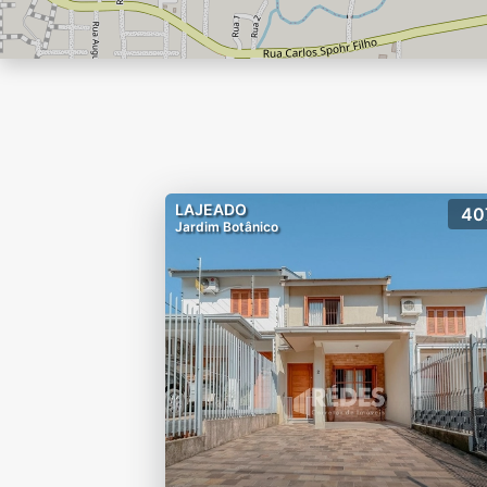
LAJEADO
40
Jardim Botânico