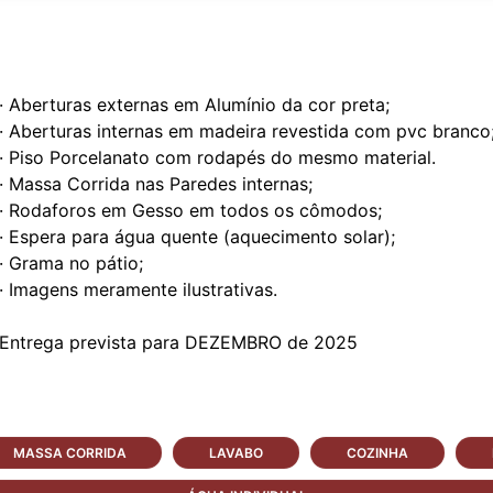
· Aberturas externas em Alumínio da cor preta;
· Aberturas internas em madeira revestida com pvc branco
· Piso Porcelanato com rodapés do mesmo material.
· Massa Corrida nas Paredes internas;
· Rodaforos em Gesso em todos os cômodos;
· Espera para água quente (aquecimento solar);
· Grama no pátio;
· Imagens meramente ilustrativas.
MASSA CORRIDA
LAVABO
COZINHA