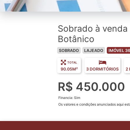
Sobrado à venda 
Botânico
SOBRADO
LAJEADO
IMÓVEL 3
TOTAL
90.05M²
3 DORMITÓRIOS
2
R$ 450.000
Financia: Sim
Os valores e condições anunciados aqui estã