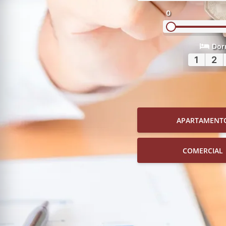
0
Dor
1
2
APARTAMENT
COMERCIAL