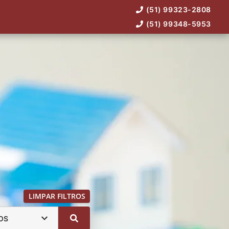
(51) 99323-2808
(51) 99348-5953
LIMPAR FILTROS
OS