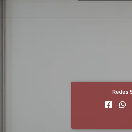
Redes S