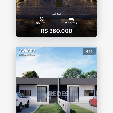
CASA
65.5m²
2 dorms
R$ 360.000
LAJEADO
411
Conventos