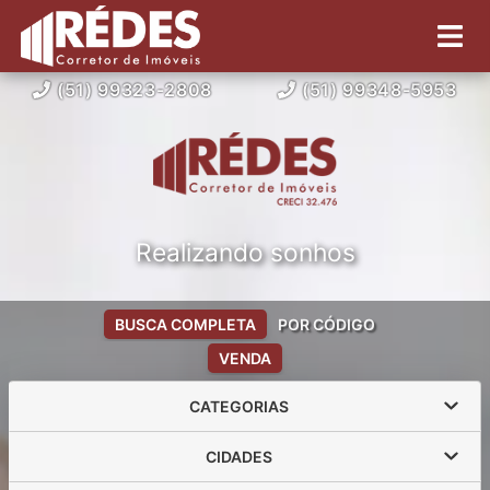
(51) 99323-2808
(51) 99348-5953
Realizando sonhos
BUSCA COMPLETA
POR CÓDIGO
VENDA
CATEGORIAS
CIDADES