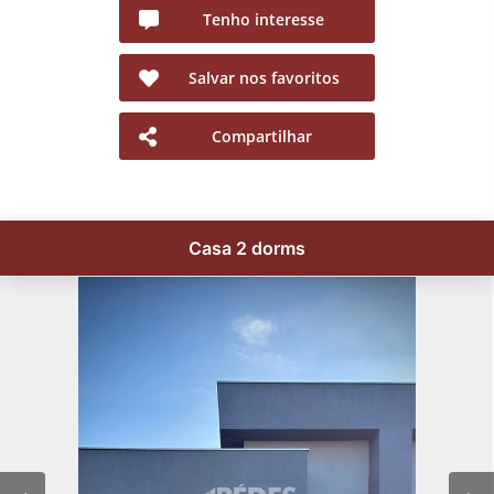
Tenho interesse
Salvar nos favoritos
Compartilhar
Casa 2 dorms