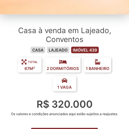
Casa à venda em Lajeado,
Conventos
CASA
LAJEADO
IMÓVEL 439
TOTAL
67M²
2 DORMITÓRIOS
1 BANHEIRO
1 VAGA
R$ 320.000
Os valores e condições anunciados aqui estão sujeitos a reajustes.